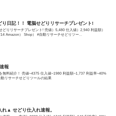
脳せどり日記！！ 電脳せどりリサーチプレゼント!
りリサーチプレゼント! 売値）5,480 仕入値）2,940 利益額）
14 Amazon） Shop） #自動リサーチせどりツー...
り速報
紹介！ 売値~4375 仕入値~1980 利益額~1,737 利益率~40%
p~ #自動リサーチせどりツールの結果
り仕入れ▲ せどり仕入れ速報。