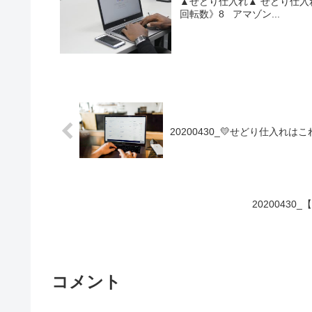
▲せどり仕入れ▲ せどり仕入れ速
回転数》8 アマゾン...
20200430_💛せどり仕入れ
2020043
コメント