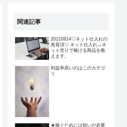
関連記事
20210914♡ネット仕入れの
真骨頂♡ ネット仕入れ→ネ
ット売りで稼げる商品を教
えます。
利益率高いのはこのカテゴ
リ
★稼ぐためには狙いが必要