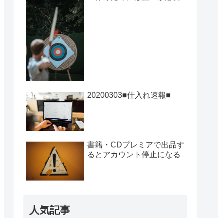
20200303■仕入れ速報■
書籍・CDプレミアで出品す
るとアカウント停止になる
人気記事