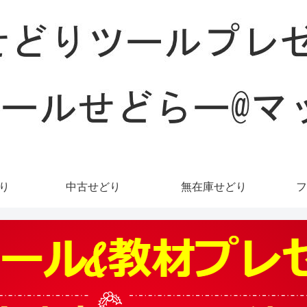
どり
中古せどり
無在庫せどり
フ