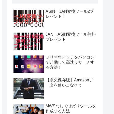
ASIN→JAN変換ツール2プ
レゼント！
JAN→ASIN変換ツール無料
プレゼント！
フリマウォッチをパソコン
で起動して高速リサーチす
る方法！
【永久保存版】Amazonデ
ータを使いこなそう
MWSなしでせどりツールを
作成する方法