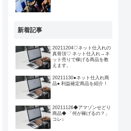
新着記事
20211204♡ネット仕入れの
真骨頂♡ ネット仕入れ→ネ
ット売りで稼げる商品を教
えます。
20211130●ネット仕入れ商
品● 利益確定商品を紹介！
20211126◆アマゾンせどり
商品◆ 「何が稼げるの？」
コレ↓