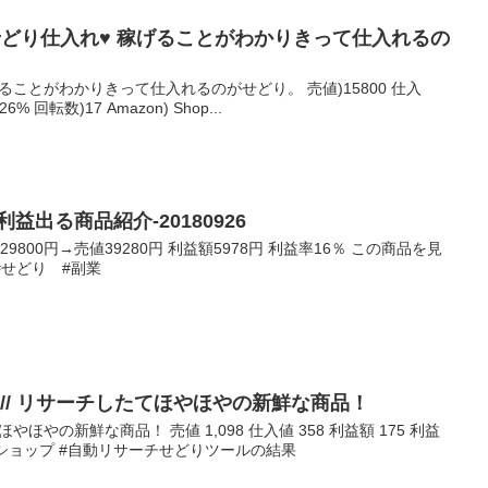
確定せどり仕入れ♥ 稼げることがわかりきって仕入れるの
ることがわかりきって仕入れるのがせどり。 売値)15800 仕入
6% 回転数)17 Amazon) Shop...
益出る商品紹介-20180926
9800円→売値39280円 利益額5978円 利益率16％ この商品を見
#せどり #副業
れ速報// リサーチしたてほやほやの新鮮な商品！
ほやほやの新鮮な商品！ 売値 1,098 仕入値 358 利益額 175 利益
ゾン ショップ #自動リサーチせどりツールの結果