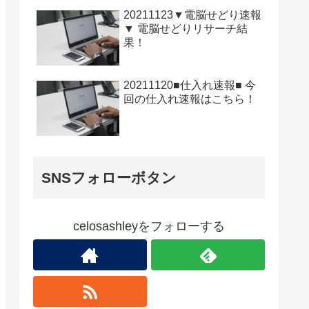
20211123▼電脳せどり速報
▼ 電脳せどりリサーチ結
果！
20211120■仕入れ速報■ 今
回の仕入れ速報はこちら！
SNSフォローボタン
celosashleyをフォローする