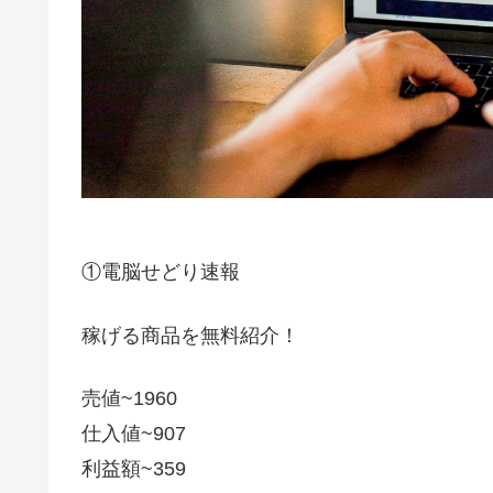
①電脳せどり速報
稼げる商品を無料紹介！
売値~1960
仕入値~907
利益額~359