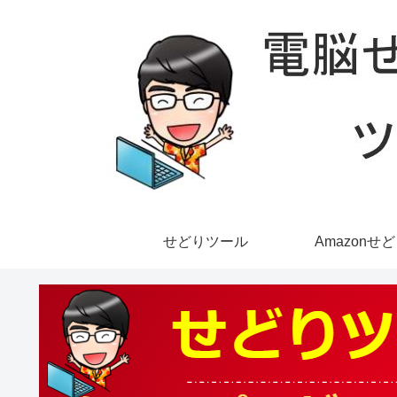
せどりツール
Amazonせ