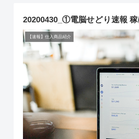
20200430_①電脳せどり速報
【速報】仕入商品紹介