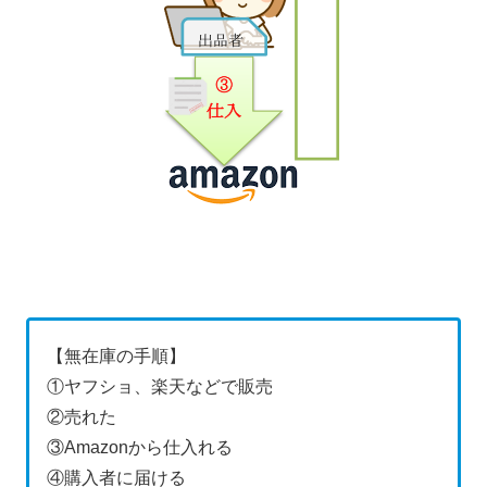
【無在庫の手順】
①ヤフショ、楽天などで販売
②売れた
③Amazonから仕入れる
④購入者に届ける