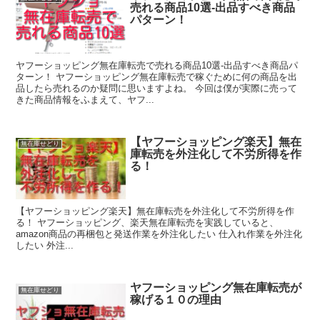
売れる商品10選-出品すべき商品
パターン！
ヤフーショッピング無在庫転売で売れる商品10選-出品すべき商品パ
ターン！ ヤフーショッピング無在庫転売で稼ぐために何の商品を出
品したら売れるのか疑問に思いますよね。 今回は僕が実際に売って
きた商品情報をふまえて、ヤフ...
【ヤフーショッピング楽天】無在
無在庫せどり
庫転売を外注化して不労所得を作
る！
【ヤフーショッピング楽天】無在庫転売を外注化して不労所得を作
る！ ヤフーショッピング、楽天無在庫転売を実践していると、
amazon商品の再梱包と発送作業を外注化したい 仕入れ作業を外注化
したい 外注...
ヤフーショッピング無在庫転売が
無在庫せどり
稼げる１０の理由