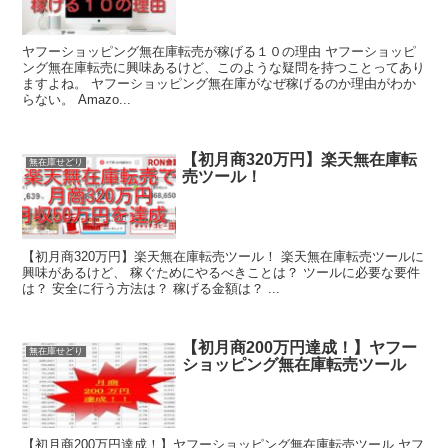
ヤフーショッピング無在庫転売が稼げる１０の理由 ヤフーショッピ
ング無在庫転売に興味あるけど、このような疑問を持つことってあり
ますよね。 ヤフーショッピング無在庫がなぜ稼げるのか理由がわか
らない。 Amazo...
【初月商320万円】楽天無在庫転
無在庫せどり
売ツール！
【初月商320万円】楽天無在庫転売ツール！ 楽天無在庫転売ツールに
興味があるけど、 稼ぐためにやるべきことは？ ツールに必要な要件
は？ 安全に行う方法は？ 稼げる金額は？ ...
【初月商200万円達成！】ヤフー
無在庫せどり
ショッピング無在庫転売ツール
【初月商200万円達成！】ヤフーショッピング無在庫転売ツール ヤフ