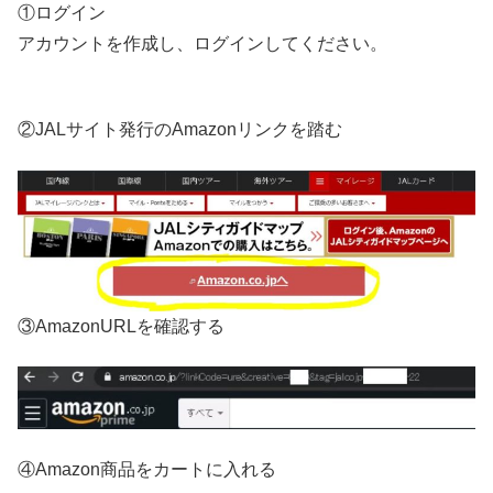
①ログイン
アカウントを作成し、ログインしてください。
②JALサイト発行のAmazonリンクを踏む
③
AmazonURL
を確認する
④Amazon商品をカートに入れる