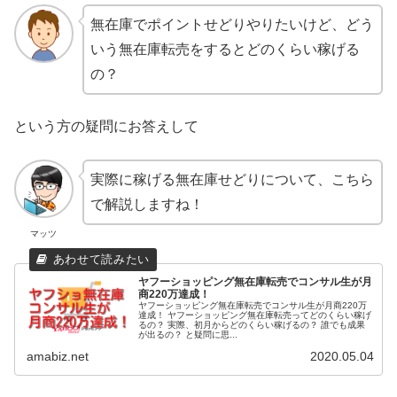
無在庫でポイントせどりやりたいけど、どう
いう無在庫転売をするとどのくらい稼げる
の？
という方の疑問にお答えして
実際に稼げる無在庫せどりについて、こちら
で解説しますね！
マッツ
ヤフーショッピング無在庫転売でコンサル生が月
商220万達成！
ヤフーショッピング無在庫転売でコンサル生が月商220万
達成！ ヤフーショッピング無在庫転売ってどのくらい稼げ
るの？ 実際、初月からどのくらい稼げるの？ 誰でも成果
が出るの？ と疑問に思...
amabiz.net
2020.05.04