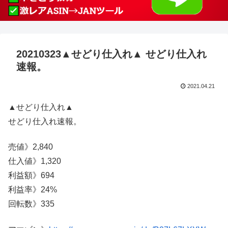
20210323▲せどり仕入れ▲ せどり仕入れ
速報。
2021.04.21
▲せどり仕入れ▲
せどり仕入れ速報。
売値》2,840
仕入値》1,320
利益額》694
利益率》24%
回転数》335