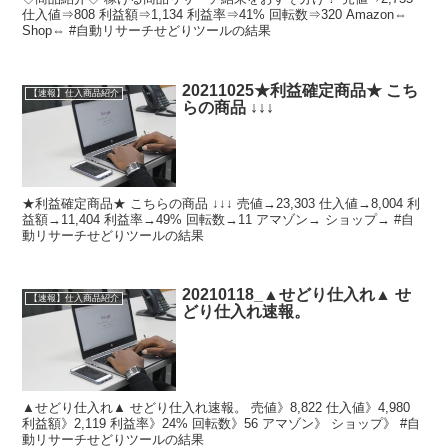
仕入値⇒808 利益額⇒1,134 利益率⇒41% 回転数⇒320 Amazon⇔
Shop⇔ #自動リサーチせどりツールの結果
20211025★利益確定商品★ こち
【速報】仕入商品紹介
らの商品 ↓↓↓
★利益確定商品★ こちらの商品 ↓↓↓ 売値→23,303 仕入値→8,004 利
益額→11,404 利益率→49% 回転数→11 アマゾン→ ショップ→ #自
動リサーチせどりツールの結果
20210118_▲せどり仕入れ▲ せ
【速報】仕入商品紹介
どり仕入れ速報。
▲せどり仕入れ▲ せどり仕入れ速報。 売値》8,822 仕入値》4,980
利益額》2,119 利益率》24% 回転数》56 アマゾン》 ショップ》 #自
動リサーチせどりツールの結果