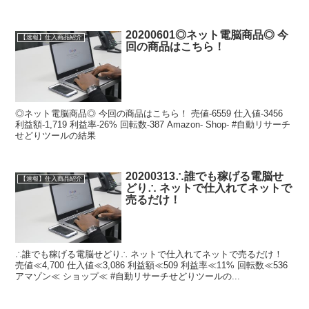
20200601◎ネット電脳商品◎ 今
【速報】仕入商品紹介
回の商品はこちら！
◎ネット電脳商品◎ 今回の商品はこちら！ 売値-6559 仕入値-3456
利益額-1,719 利益率-26% 回転数-387 Amazon- Shop- #自動リサーチ
せどりツールの結果
20200313∴誰でも稼げる電脳せ
【速報】仕入商品紹介
どり∴ ネットで仕入れてネットで
売るだけ！
∴誰でも稼げる電脳せどり∴ ネットで仕入れてネットで売るだけ！
売値≪4,700 仕入値≪3,086 利益額≪509 利益率≪11% 回転数≪536
アマゾン≪ ショップ≪ #自動リサーチせどりツールの...