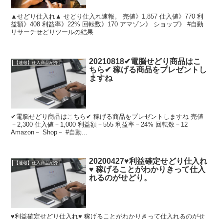
▲せどり仕入れ▲ せどり仕入れ速報。 売値》1,857 仕入値》770 利
益額》408 利益率》22% 回転数》170 アマゾン》 ショップ》 #自動
リサーチせどりツールの結果
20210818✔電脳せどり商品はこ
【速報】仕入商品紹介
ちら✔ 稼げる商品をプレゼントし
ますね
✔電脳せどり商品はこちら✔ 稼げる商品をプレゼントしますね 売値
－2,300 仕入値－1,000 利益額－555 利益率－24% 回転数－12
Amazon－ Shop－ #自動...
20200427♥利益確定せどり仕入れ
【速報】仕入商品紹介
♥ 稼げることがわかりきって仕入
れるのがせどり。
♥利益確定せどり仕入れ♥ 稼げることがわかりきって仕入れるのがせ