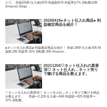
どり。 売値)3348 仕入値)1870 利益額)576 利益率)17% 回転数)108
Amazon) Shop) ...
20200419●ネット仕入れ商品● 利
【速報】仕入商品紹介
益確定商品を紹介！
●ネット仕入れ商品● 利益確定商品を紹介！ 売値:1800 仕入値:835 利
益額:295 利益率:16% 回転数:305 Amazon:...
20211204♡ネット仕入れの真骨
【速報】仕入商品紹介
頂♡ ネット仕入れ→ネット売り
で稼げる商品を教えます。
♡ネット仕入れの真骨頂♡ ネット仕入れ→ネット売りで稼げる商品
を教えます。 売値ー2,228 仕入値ー669 利益額ー825 利益率ー
37% 回転数...