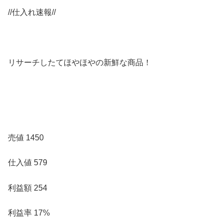
//仕入れ速報//
リサーチしたてほやほやの新鮮な商品！
売値 1450
仕入値 579
利益額 254
利益率 17%