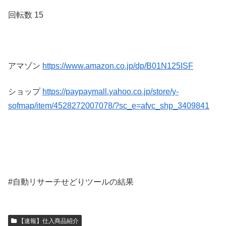
回転数 15
アマゾン
https://www.amazon.co.jp/dp/B01N125ISF
ショップ
https://paypaymall.yahoo.co.jp/store/y-
sofmap/item/4528272007078/?sc_e=afvc_shp_3409841
#自動リサーチせどりツールの結果
【速報】仕入商品紹介