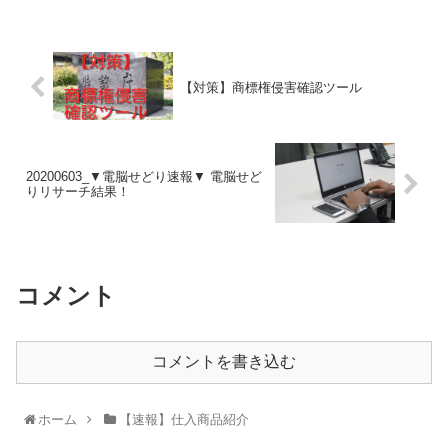
【対策】商標権侵害確認ツール
20200603_▼電脳せどり速報▼ 電脳せど
りリサーチ結果！
コメント
コメントを書き込む
ホーム
【速報】仕入商品紹介