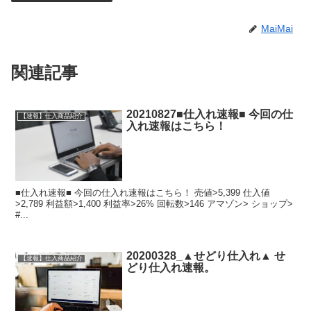
MaiMai
関連記事
20210827■仕入れ速報■ 今回の仕
【速報】仕入商品紹介
入れ速報はこちら！
■仕入れ速報■ 今回の仕入れ速報はこちら！ 売値>5,399 仕入値
>2,789 利益額>1,400 利益率>26% 回転数>146 アマゾン> ショップ>
#...
20200328_▲せどり仕入れ▲ せ
【速報】仕入商品紹介
どり仕入れ速報。