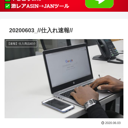
20200603_//仕入れ速報//
【速報】仕入商品紹介
2020.06.03