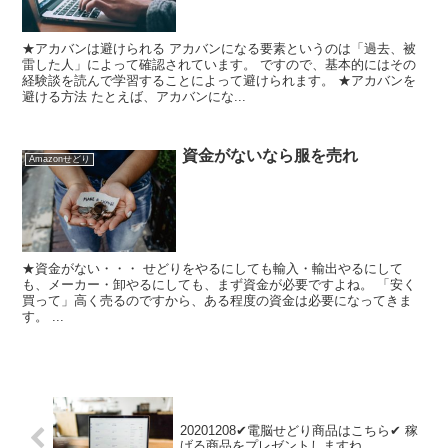
★アカバンは避けられる アカバンになる要素というのは「過去、被
雷した人」によって確認されています。 ですので、基本的にはその
経験談を読んで学習することによって避けられます。 ★アカバンを
避ける方法 たとえば、アカバンにな...
資金がないなら服を売れ
Amazonせどり
★資金がない・・・ せどりをやるにしても輸入・輸出やるにして
も、メーカー・卸やるにしても、まず資金が必要ですよね。 「安く
買って」高く売るのですから、ある程度の資金は必要になってきま
す。 ...
20201208✔電脳せどり商品はこちら✔ 稼
げる商品をプレゼントしますね