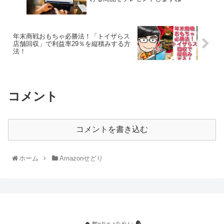
年末商戦おもちゃ必勝法！「トイザらス
店舗回収」で利益率29％を縦積みする方
法！
コメント
コメントを書き込む
ホーム
Amazonせどり