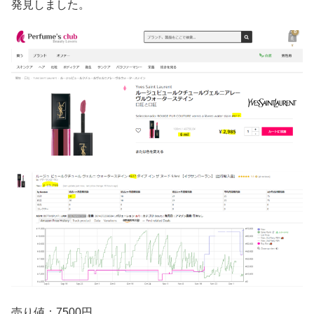
発見しました。
売り値：7500円