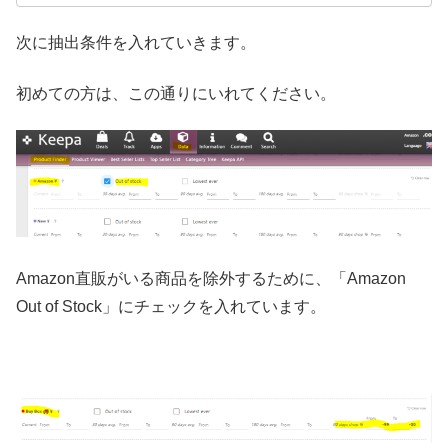
次に抽出条件を入れていきます。
初めての方は、この通りにいれてください。
Amazon直販がいる商品を除外するために、「Amazon
Out of Stock」にチェックを入れています。