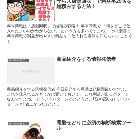
ザらス店舗回収」で利益率29％を
縦積みする方法！
年末商戦は「店舗回収」で縦積み戦略！ 年末商戦で 「何をどこで仕
入れたよいのかわからない」 という方も多いですよね。 その原因は
年末商戦で利益が出やすい商品を「仕入れる場所を知らない」ことで
す...
商品紹介をする情報発信者
Amazonせどり
商品紹介をする情報発信者 今日紹介する商品は結構面白いですよ。
これを仕入れるかどうかは置いておいて、 これ利益が出るパターン
なんですよね。 どういうパターンかというと、｢送料高い｣というパ
ターンと｢値上がった｣とい...
電脳せどりに必須の横断検索ツー
Amazonせどり
ル