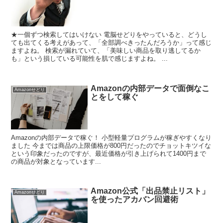
★一個ずつ検索してはいけない 電脳せどりをやっていると、どうし
ても出てくる考えがあって、「全部調べきったんだろうか」って感じ
ますよね。 検索が漏れていて、「美味しい商品を取り逃してるか
も」という損している可能性を肌で感じますよね。 ...
Amazonの内部データで面倒なこ
Amazonせどり
とをして稼ぐ
Amazonの内部データで稼ぐ！ 小型軽量プログラムが稼ぎやすくなり
ました 今までは商品の上限価格が800円だったのでチョットキツイな
という印象だったのですが、最近価格が引き上げられて1400円まで
の商品が対象となっています...
Amazon公式「出品禁止リスト」
Amazonせどり
を使ったアカバン回避術