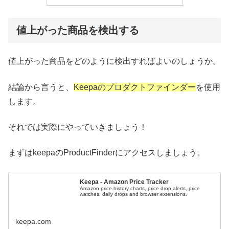
値上がった商品を検出する
値上がった商品をどのように検出すればよいのしょうか。
結論から言うと、
Keepaのプロダクトファインダー
を使用
します。
それでは実際にやっていきましょう！
まずはkeepaのProductFinderにアクセスしましょう。
Keepa - Amazon Price Tracker
Amazon price history charts, price drop alerts, price
watches, daily drops and browser extensions.
keepa.com